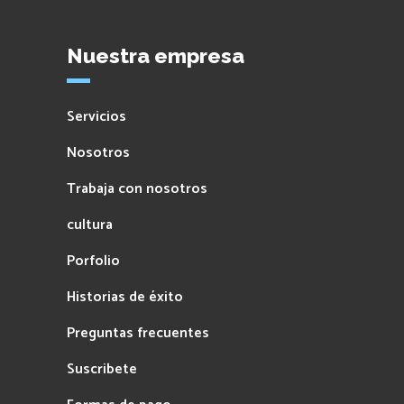
Nuestra empresa
Servicios
Nosotros
Trabaja con nosotros
cultura
Porfolio
Historias de éxito
Preguntas frecuentes
Suscribete