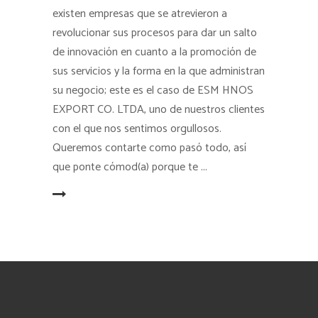
existen empresas que se atrevieron a
revolucionar sus procesos para dar un salto
de innovación en cuanto a la promoción de
sus servicios y la forma en la que administran
su negocio; este es el caso de ESM HNOS
EXPORT CO. LTDA, uno de nuestros clientes
con el que nos sentimos orgullosos.
Queremos contarte como pasó todo, así
que ponte cómod(a) porque te
EAD MORE