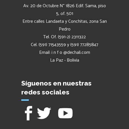
Av. 20 de Octubre N° 1826 Edif. Sama, piso
5, of. 501
Entre calles Landaeta y Conchitas, zona San
Pedro
Tel. Of. (591-2) 2311322
Cel. (591) 71543559 y (591) 77285847
Email: i n f o @dechali.com
La Paz - Bolivia
Síguenos en nuestras
redes sociales